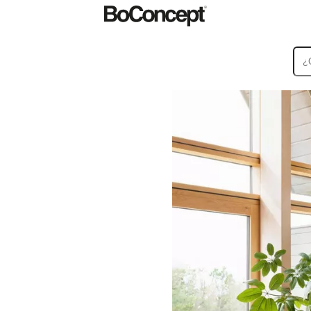
Alfombras
Accesorios
Colecciones
Colecciones