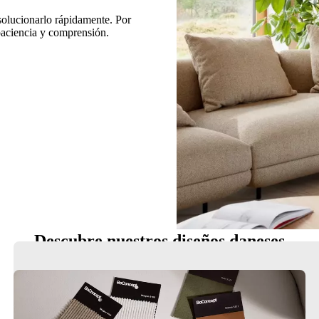
 solucionarlo rápidamente. Por
 paciencia y comprensión.
Descubre nuestros diseños daneses
Sillas