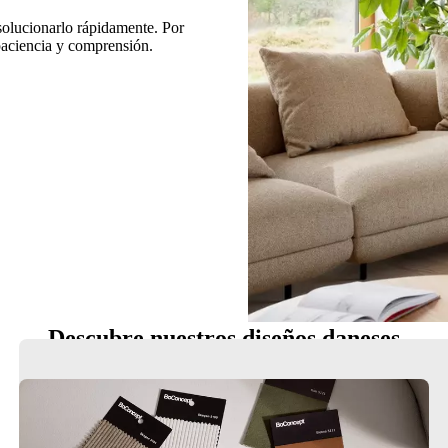
 solucionarlo rápidamente. Por
 paciencia y comprensión.
Descubre nuestros diseños daneses
Sillas