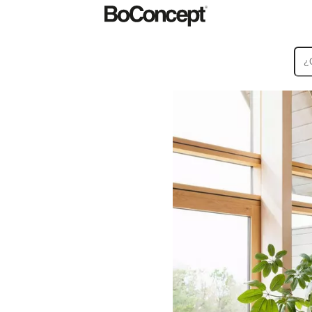
Alfombras
Accesorios
Colecciones
Colecciones