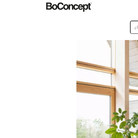
Alfombras
Accesorios
Colecciones
Colecciones