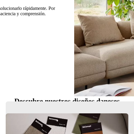
 solucionarlo rápidamente. Por
 paciencia y comprensión.
Descubre nuestros diseños daneses
Sillas