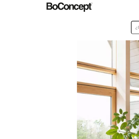
Alfombras
Accesorios
Colecciones
Colecciones