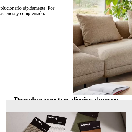
 solucionarlo rápidamente. Por
 paciencia y comprensión.
Descubre nuestros diseños daneses
Sillas