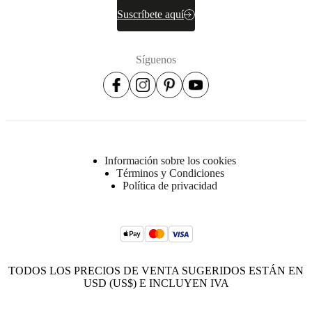
Suscríbete aquí
Síguenos
Información sobre los cookies
Términos y Condiciones
Política de privacidad
TODOS LOS PRECIOS DE VENTA SUGERIDOS ESTÁN EN
USD (US$) E INCLUYEN IVA