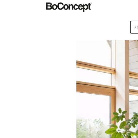
Alfombras
Accesorios
Colecciones
Colecciones