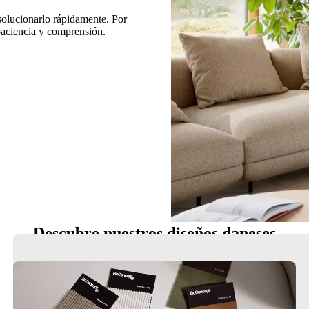
 solucionarlo rápidamente. Por
 paciencia y comprensión.
Descubre nuestros diseños daneses
Sillas