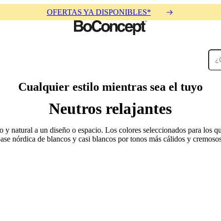
OFERTAS YA DISPONIBLES*
Alfombras
Cualquier estilo mientras sea el tuyo
Accesorios
Colecciones
Colecciones
Neutros relajantes
o y natural a un diseño o espacio. Los colores seleccionados para los q
ase nórdica de blancos y casi blancos por tonos más cálidos y cremoso