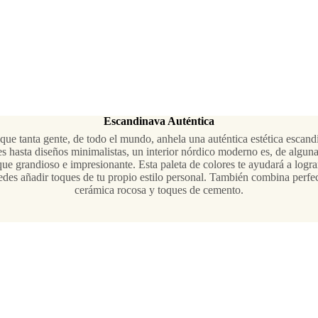
Escandinava Auténtica
que tanta gente, de todo el mundo, anhela una auténtica estética escand
s hasta diseños minimalistas, un interior nórdico moderno es, de alguna
que grandioso e impresionante. Esta paleta de colores te ayudará a logra
edes añadir toques de tu propio estilo personal. También combina perfe
cerámica rocosa y toques de cemento.