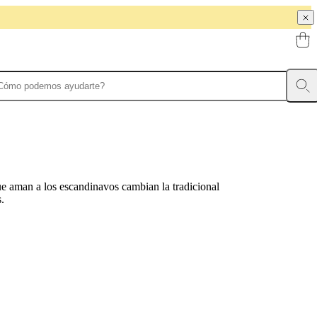
ue aman a los escandinavos cambian la tradicional
s.