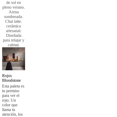
de sol en
pleno verano.
Arena
sombreada.
Chai latte.
cerámica
artesanal.
Diseñada
para relajar y
calmar.
Rojos
Bloodstone
Esta paleta es
tu permiso
para ver el
rojo. Un
color que
llama tu
atención, los