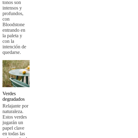
tonos son
intensos y
profundos,
con
Bloodstone
entrando en
la paleta y
con la
intención de
quedarse.
Verdes
degradados
Relajante por
naturaleza.
Estos verdes
jugarán un
papel clave
en todas las