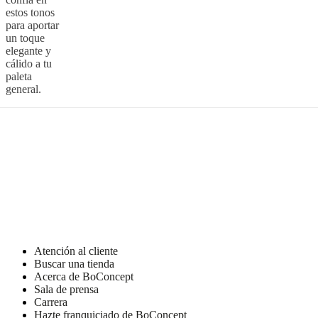
estos tonos
para aportar
un toque
elegante y
cálido a tu
paleta
general.
Atención al cliente
Buscar una tienda
Acerca de BoConcept
Sala de prensa
Carrera
Hazte franquiciado de BoConcept