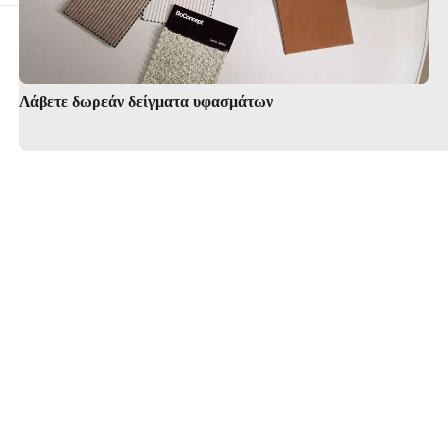
Υπηρεσία εσωτερικού σχεδια
Λάβετε δωρεάν δείγματα υφασμάτων
Βρείτε κατάστημα