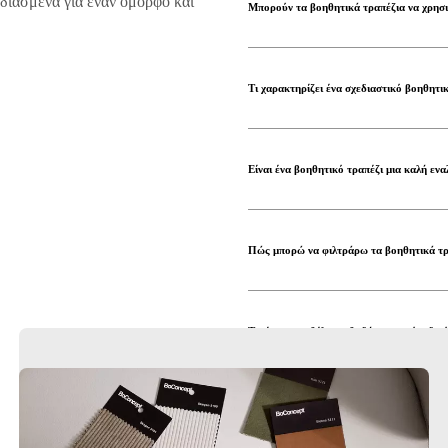
εδιασμένα για έναν όμορφο και
Μπορούν τα βοηθητικά τραπέζια να χρησ
Τι χαρακτηρίζει ένα σχεδιαστικό βοηθητι
Είναι ένα βοηθητικό τραπέζι μια καλή εν
Πώς μπορώ να φιλτράρω τα βοηθητικά τρα
Τι γίνεται αν θέλω καθοδήγηση από ειδικό
Πού μπορώ να δω από κοντά τα βοηθητικ