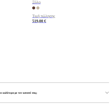
Ξύλο
Τιμή πώλησης
519,00 €
ει καλύτερα με τον καναπέ σας;