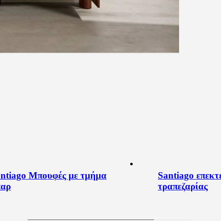
ntiago Μπουφές με τμήμα
Santiago επεκτ
παρ
τραπεζαρίας