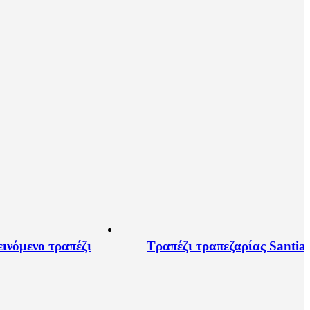
εινόμενο τραπέζι
Τραπέζι τραπεζαρίας Santia