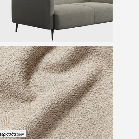
ν δείγματα
περισσότερων