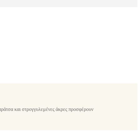
ράτσα και στρογγυλεμένες άκρες προσφέρουν