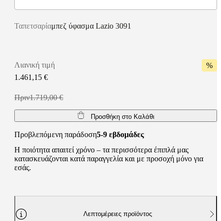
Ταπετσαρία
μπεζ ύφασμα Lazio 3091
Λιανική τιμή
%
1.461,15 €
Πριν1.719,00 €
Προσθήκη στο Καλάθι
Προβλεπόμενη παράδοση
5-9 εβδομάδες
Η ποιότητα απαιτεί χρόνο – τα περισσότερα έπιπλά μας
κατασκευάζονται κατά παραγγελία και με προσοχή μόνο για
εσάς.
Λεπτομέρειες προϊόντος