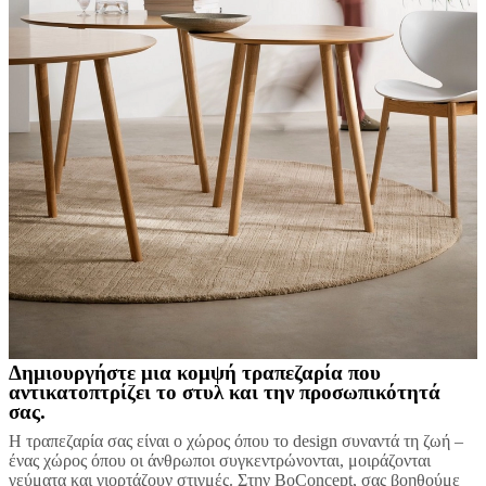
Δημιουργήστε μια κομψή τραπεζαρία που
αντικατοπτρίζει το στυλ και την προσωπικότητά
σας.
Η τραπεζαρία σας είναι ο χώρος όπου το design συναντά τη ζωή –
ένας χώρος όπου οι άνθρωποι συγκεντρώνονται, μοιράζονται
γεύματα και γιορτάζουν στιγμές. Στην BoConcept, σας βοηθούμε