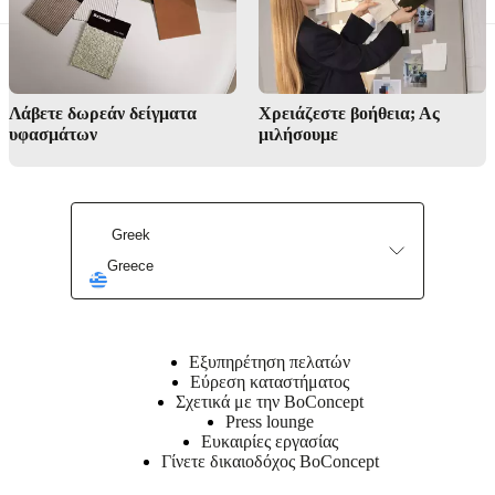
Λάβετε δωρεάν δείγματα
Χρειάζεστε βοήθεια; Ας
υφασμάτων
μιλήσουμε
Βρείτε ένα κατάστημα
Greek
Greece
Υπηρεσία εσωτερικού σχεδιασμού
Εξυπηρέτηση πελατών
Εύρεση καταστήματος
Σχετικά με την BoConcept
Press lounge
Ευκαιρίες εργασίας
Γίνετε δικαιοδόχος BoConcept