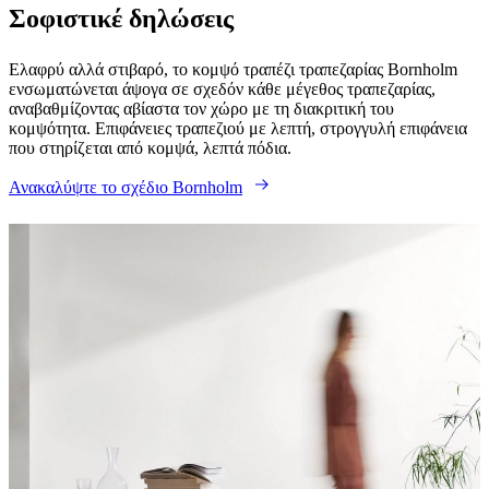
Σοφιστικέ δηλώσεις
Program
Projects
Articles
and
news
Ελαφρύ αλλά στιβαρό, το κομψό τραπέζι τραπεζαρίας Bornholm
ενσωματώνεται άψογα σε σχεδόν κάθε μέγεθος τραπεζαρίας,
αναβαθμίζοντας αβίαστα τον χώρο με τη διακριτική του
κομψότητα. Επιφάνειες τραπεζιού με λεπτή, στρογγυλή επιφάνεια
που στηρίζεται από κομψά, λεπτά πόδια.
Ανακαλύψτε το σχέδιο Bornholm