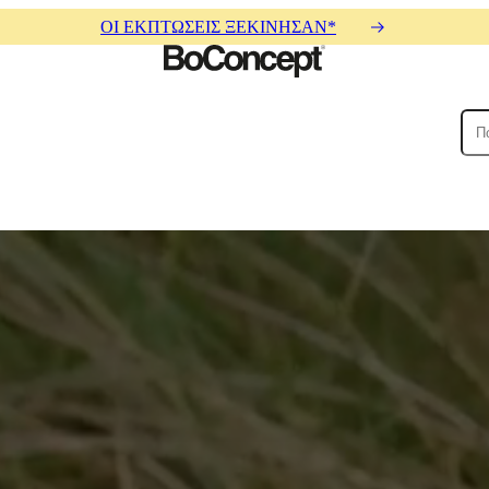
ΟΙ ΕΚΠΤΩΣΕΙΣ ΞΕΚΙΝΗΣΑΝ*
ρικοί