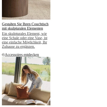
Gestalten Sie Ihren Couchtisch
mit skulpturalen Elementen
Ein skulpturales Element, wie
eine Schale oder eine Vase, ist
eine einfache Möglichkeit, Ihr
Zuhause zu ergänzen.
Accessoires entdecken