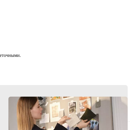
неточными.