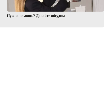
Нужна помощь? Давайте обсудим
Подписаться на новостную рассылку
Получайте информацию о новых коллекциях и трендах
прямо в свой почтовый ящик
Подписаться
Мы в социальных сетях