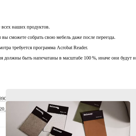
е всех наших продуктов.
и вы сможете собрать свою мебель даже после переезда.
отра требуется программа Acrobat Reader.
я должны быть напечатаны в масштабе 100 %, иначе они будут 
890
820_4830_4840_4850_4860