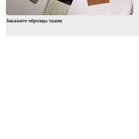
Закажите образцы ткани