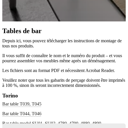
Tables de bar
Depuis ici, vous pouvez télécharger les instructions de montage de
tous nos produits.
Il vous suffit de connaître le nom et le numéro du produit – et vous
pourrez assembler vos meubles même après un déménagement.
Les fichiers sont au format PDF et nécessitent Acrobat Reader.
Veuillez noter que tous les gabarits de perçage doivent être imprimés
à 100 %, sinon ils seront incorrectement dimensionnés.
Torino
Bar table T039, T045
Bar table T044, T046
Bar table model SU01, SU02, 4780, 4790, 4880, 4890