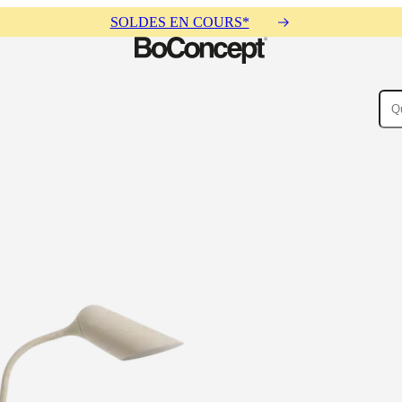
SOLDES EN COURS*