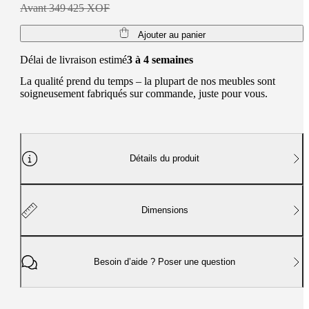
Avant 349 425 XOF
Ajouter au panier
Délai de livraison estimé
3 à 4 semaines
La qualité prend du temps – la plupart de nos meubles sont
soigneusement fabriqués sur commande, juste pour vous.
Détails du produit
Dimensions
Besoin d’aide ? Poser une question