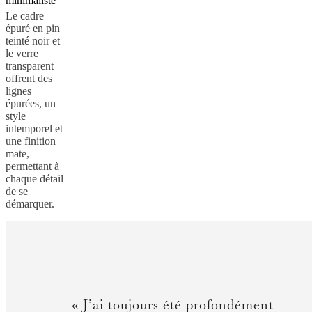
minimaliste
Le cadre
épuré en pin
teinté noir et
le verre
transparent
offrent des
lignes
épurées, un
style
intemporel et
une finition
mate,
permettant à
chaque détail
de se
démarquer.
« J’ai toujours été profondément