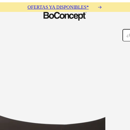
OFERTAS YA DISPONIBLES*
Alfombras
Accesorios
Colecciones
Colecciones