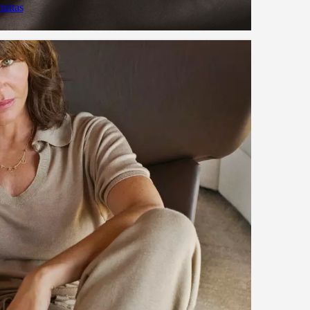
tuitas