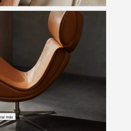
rar más