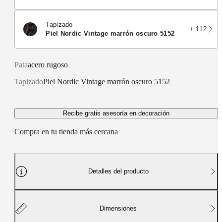
Tapizado
+ 112
Piel Nordic Vintage marrón oscuro 5152
Pata
acero rugoso
Tapizado
Piel Nordic Vintage marrón oscuro 5152
Recibe gratis asesoría en decoración
Compra en tu tienda más cercana
Detalles del producto
Dimensiones