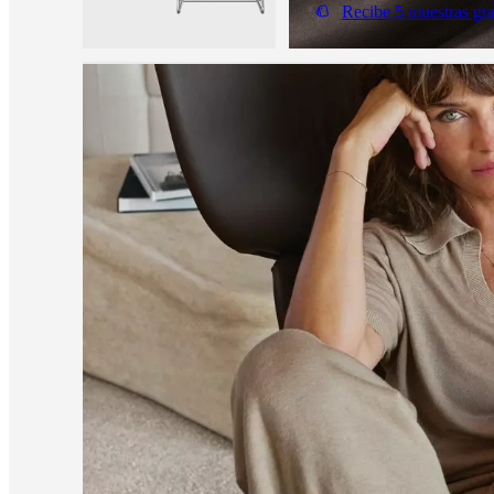
Recibe 5 muestras gra