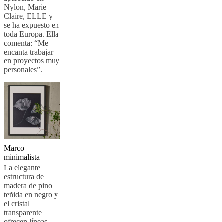
Nylon, Marie
Claire, ELLE y
se ha expuesto en
toda Europa. Ella
comenta: “Me
encanta trabajar
en proyectos muy
personales”.
Marco
minimalista
La elegante
estructura de
madera de pino
teñida en negro y
el cristal
transparente
ofrecen líneas