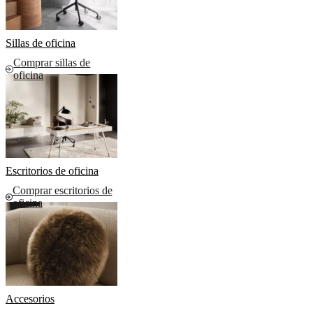
Sillas de oficina
Comprar sillas de
oficina
Escritorios de oficina
Comprar escritorios de
oficina
Accesorios