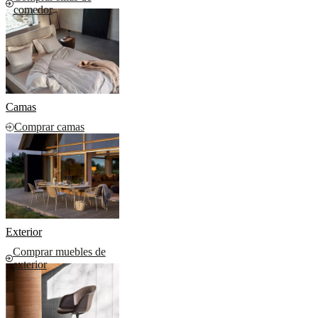
comedor
Camas
Comprar camas
Exterior
Comprar muebles de
exterior