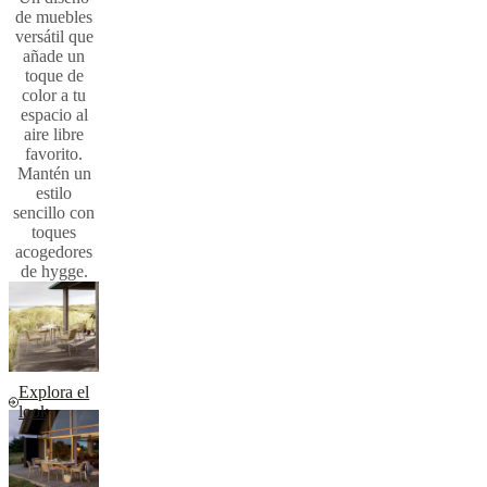
de muebles
versátil que
añade un
toque de
color a tu
espacio al
aire libre
favorito.
Mantén un
estilo
sencillo con
toques
acogedores
de hygge.
Explora el
look