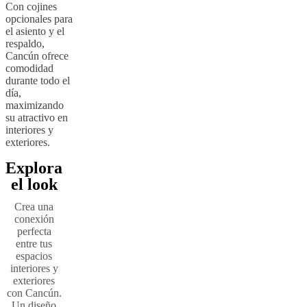
Con cojines
opcionales para
el asiento y el
respaldo,
Cancún ofrece
comodidad
durante todo el
día,
maximizando
su atractivo en
interiores y
exteriores.
Explora
el look
Crea una
conexión
perfecta
entre tus
espacios
interiores y
exteriores
con Cancún.
Un diseño