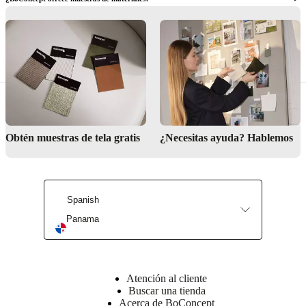
Conoce más
Conoce más
¿Dónde puedo ver los muebles físicamente?
Solicita muestras
Encuentra tu tienda más cercana
Obtén muestras de tela gratis
¿Necesitas ayuda? Hablemos
Spanish
Panama
Atención al cliente
Buscar una tienda
Acerca de BoConcept