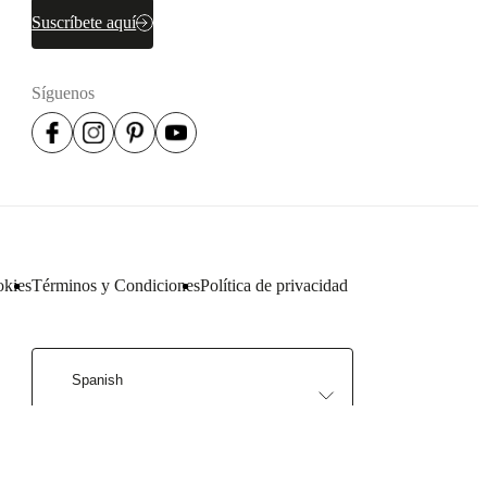
Suscríbete aquí
Síguenos
okies
Términos y Condiciones
Política de privacidad
Spanish
Colombia