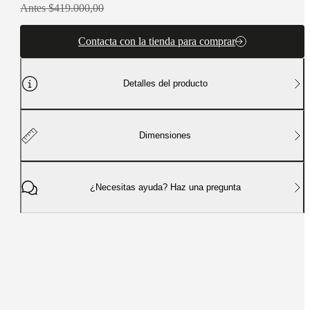
Antes $419.000,00
Contacta con la tienda para comprar
Detalles del producto
Dimensiones
¿Necesitas ayuda? Haz una pregunta