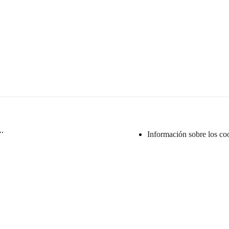
A.
Información sobre los co