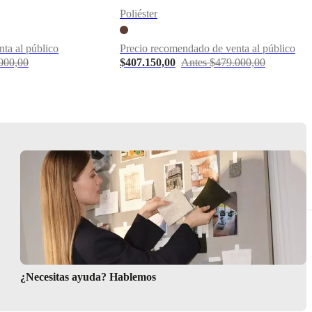
Poliéster
ta al público
Precio recomendado de venta al público
000,00
$407.150,00
Antes $479.000,00
¿Necesitas ayuda? Hablemos