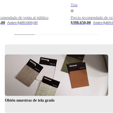
Tela
comendado de venta al público
Precio recomendado de ven
,00
Antes $489.000,00
$398.650,00
Antes $469.
Obtén muestras de tela gratis