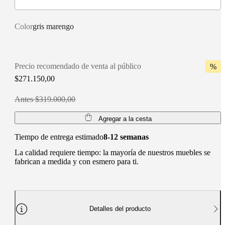
Color
gris marengo
Precio recomendado de venta al público
%
$271.150,00
Antes $319.000,00
Agregar a la cesta
Tiempo de entrega estimado
8-12 semanas
La calidad requiere tiempo: la mayoría de nuestros muebles se
fabrican a medida y con esmero para ti.
Detalles del producto