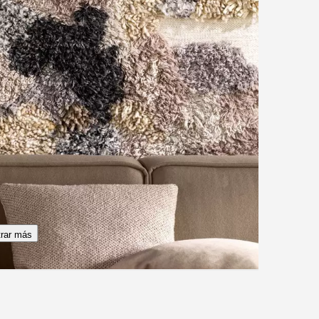
rar más