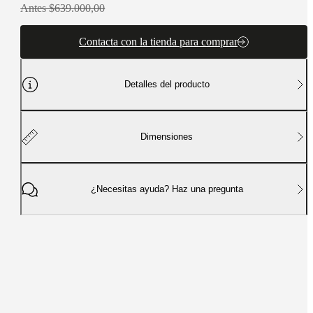
Antes $639.000,00
Contacta con la tienda para comprar
Detalles del producto
Dimensiones
¿Necesitas ayuda? Haz una pregunta