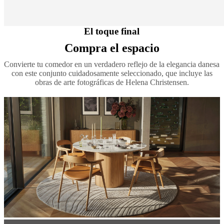
El toque final
Compra el espacio
Convierte tu comedor en un verdadero reflejo de la elegancia danesa
con este conjunto cuidadosamente seleccionado, que incluye las
obras de arte fotográficas de Helena Christensen.