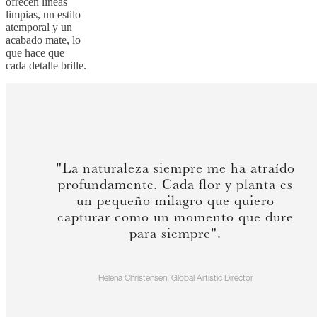
ofrecen líneas
limpias, un estilo
atemporal y un
acabado mate, lo
que hace que
cada detalle brille.
"La naturaleza siempre me ha atraído
profundamente. Cada flor y planta es
un pequeño milagro que quiero
capturar como un momento que dure
para siempre".
Helena Christensen, Global Artistic Director