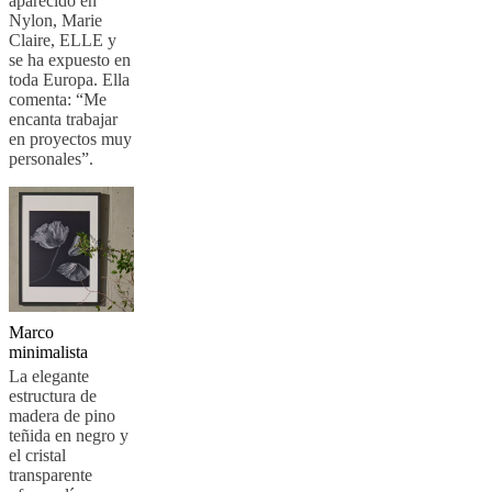
aparecido en
Nylon, Marie
Claire, ELLE y
se ha expuesto en
toda Europa. Ella
comenta: “Me
encanta trabajar
en proyectos muy
personales”.
Marco
minimalista
La elegante
estructura de
madera de pino
teñida en negro y
el cristal
transparente