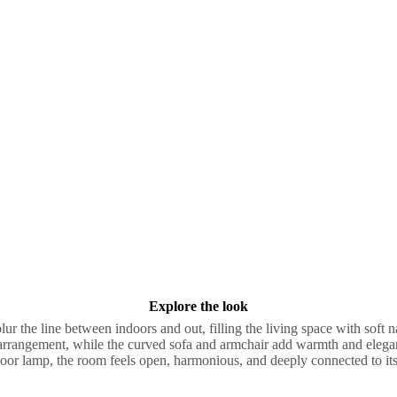
Explore the look
ur the line between indoors and out, filling the living space with soft na
 arrangement, while the curved sofa and armchair add warmth and eleg
floor lamp, the room feels open, harmonious, and deeply connected to it