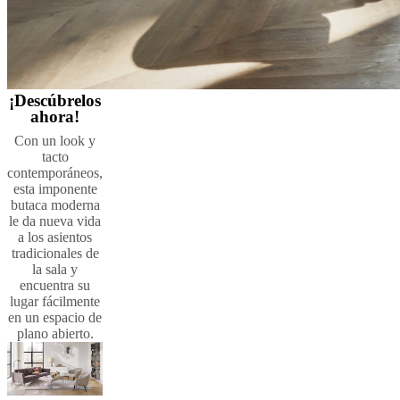
¡Descúbrelos
ahora!
Con un look y
tacto
contemporáneos,
esta imponente
butaca moderna
le da nueva vida
a los asientos
tradicionales de
la sala y
encuentra su
lugar fácilmente
en un espacio de
plano abierto.