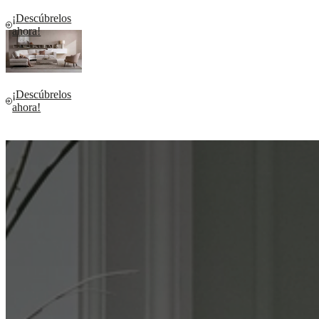
¡Descúbrelos
ahora!
¡Descúbrelos
ahora!