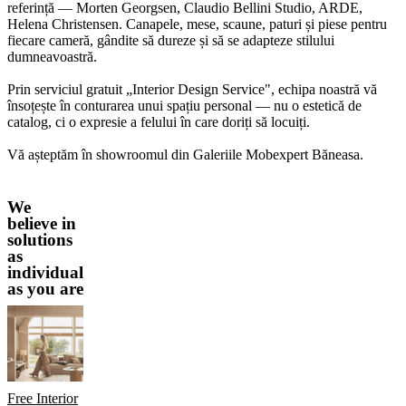
referință — Morten Georgsen, Claudio Bellini Studio, ARDE, 
Helena Christensen. Canapele, mese, scaune, paturi și piese pentru 
fiecare cameră, gândite să dureze și să se adapteze stilului 
dumneavoastră.

Prin serviciul gratuit „Interior Design Service", echipa noastră vă 
însoțește în conturarea unui spațiu personal — nu o estetică de 
catalog, ci o expresie a felului în care doriți să locuiți.

Vă așteptăm în showroomul din Galeriile Mobexpert Băneasa.
We
believe in
solutions
as
individual
as you are
Free Interior