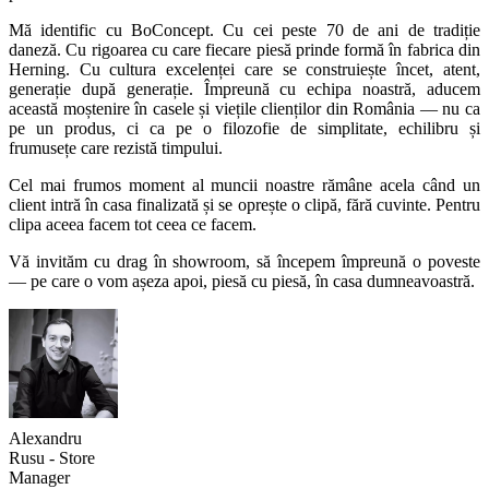
Mă identific cu BoConcept. Cu cei peste 70 de ani de tradiție
daneză. Cu rigoarea cu care fiecare piesă prinde formă în fabrica din
Herning. Cu cultura excelenței care se construiește încet, atent,
generație după generație. Împreună cu echipa noastră, aducem
această moștenire în casele și viețile clienților din România — nu ca
pe un produs, ci ca pe o filozofie de simplitate, echilibru și
frumusețe care rezistă timpului.
Cel mai frumos moment al muncii noastre rămâne acela când un
client intră în casa finalizată și se oprește o clipă, fără cuvinte. Pentru
clipa aceea facem tot ceea ce facem.
Vă invităm cu drag în showroom, să începem împreună o poveste
— pe care o vom așeza apoi, piesă cu piesă, în casa dumneavoastră.
Alexandru
Rusu - Store
Manager