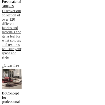
Free material
samples
Discover our
collection of
over 120
different
fabrics and
materials and
get a feel for
what colours
and textures
will suit your
space and
style.
Order free
samples
BoConcept
for
professionals