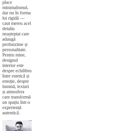
place
minimalismul,
dar nu în forma
lui rigidă —
caut mereu acel
detaliu
neașteptat care
adaugă
profunzime și
personalitate.
Pentru mine,
designul
interior este
despre echilibru
între estetică și
emoție, despre
lumină, texturi
și atmosfera
care transformă
un spațiu într-o
experiență
autentică.