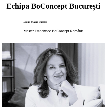
Echipa BoConcept București
Diana Maria Tutelcă
Master Franchisee BoConcept România