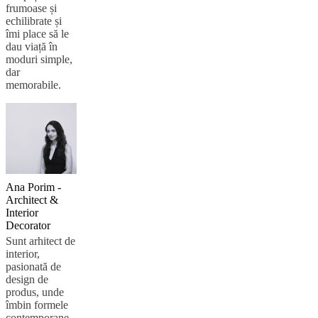
frumoase și
echilibrate și
îmi place să le
dau viață în
moduri simple,
dar
memorabile.
Ana Porim -
Architect &
Interior
Decorator
Sunt arhitect de
interior,
pasionată de
design de
produs, unde
îmbin formele
contemporane