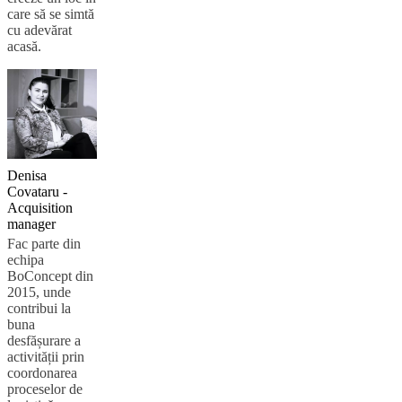
care să se simtă
cu adevărat
acasă.
Denisa
Covataru -
Acquisition
manager
Fac parte din
echipa
BoConcept din
2015, unde
contribui la
buna
desfășurare a
activității prin
coordonarea
proceselor de