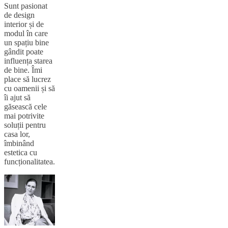
Sunt pasionat
de design
interior și de
modul în care
un spațiu bine
gândit poate
influența starea
de bine. Îmi
place să lucrez
cu oamenii și să
îi ajut să
găsească cele
mai potrivite
soluții pentru
casa lor,
îmbinând
estetica cu
funcționalitatea.