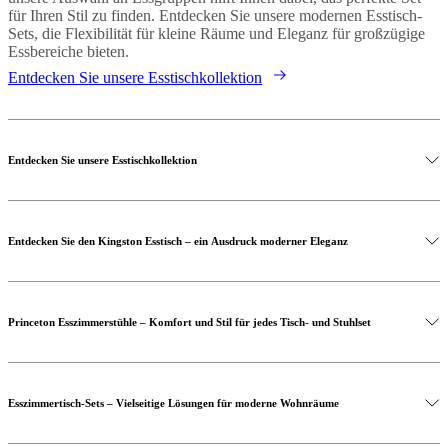
für Ihren Stil zu finden. Entdecken Sie unsere modernen Esstisch-
Sets, die Flexibilität für kleine Räume und Eleganz für großzügige
Essbereiche bieten.
Entdecken Sie unsere Esstischkollektion
Entdecken Sie unsere Esstischkollektion
Entdecken Sie den Kingston Esstisch – ein Ausdruck moderner Eleganz
Princeton Esszimmerstühle – Komfort und Stil für jedes Tisch- und Stuhlset
Esszimmertisch-Sets – Vielseitige Lösungen für moderne Wohnräume
Entdecken Sie unsere Kollektion an Esszimmerstühlen