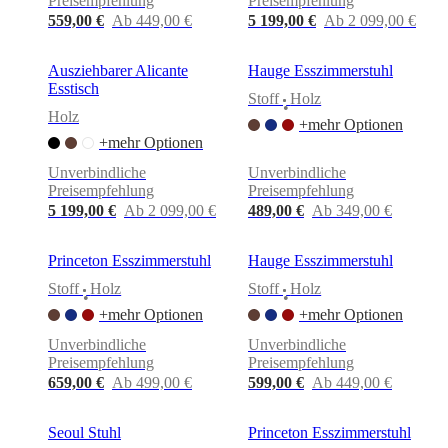
Preisempfehlung
Preisempfehlung
559,00 €
Ab 449,00 €
5 199,00 €
Ab 2 099,00 €
Ausziehbarer Alicante
Hauge Esszimmerstuhl
Esstisch
Stoff
Holz
•
Holz
+mehr Optionen
+mehr Optionen
Unverbindliche
Unverbindliche
Preisempfehlung
Preisempfehlung
5 199,00 €
Ab 2 099,00 €
489,00 €
Ab 349,00 €
Princeton Esszimmerstuhl
Hauge Esszimmerstuhl
Stoff
Holz
Stoff
Holz
•
•
+mehr Optionen
+mehr Optionen
Unverbindliche
Unverbindliche
Preisempfehlung
Preisempfehlung
659,00 €
Ab 499,00 €
599,00 €
Ab 449,00 €
Seoul Stuhl
Princeton Esszimmerstuhl