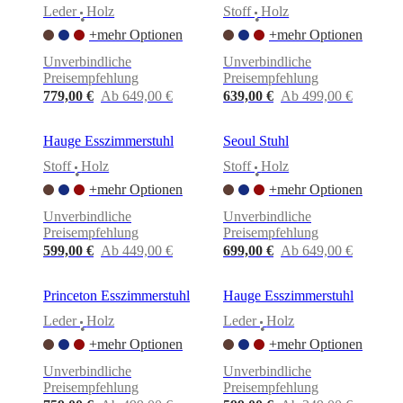
Leder
Holz
Stoff
Holz
•
•
+mehr Optionen
+mehr Optionen
Unverbindliche
Unverbindliche
Preisempfehlung
Preisempfehlung
779,00 €
Ab 649,00 €
639,00 €
Ab 499,00 €
Hauge Esszimmerstuhl
Seoul Stuhl
Stoff
Holz
Stoff
Holz
•
•
+mehr Optionen
+mehr Optionen
Unverbindliche
Unverbindliche
Preisempfehlung
Preisempfehlung
599,00 €
Ab 449,00 €
699,00 €
Ab 649,00 €
Princeton Esszimmerstuhl
Hauge Esszimmerstuhl
Leder
Holz
Leder
Holz
•
•
+mehr Optionen
+mehr Optionen
Unverbindliche
Unverbindliche
Preisempfehlung
Preisempfehlung