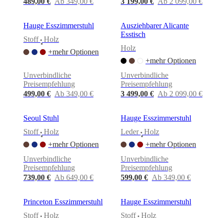
489,00 €
Ab 349,00 €
3 199,00 €
Ab 2 099,00 €
Hauge Esszimmerstuhl
Ausziehbarer Alicante
Esstisch
Stoff
Holz
•
Holz
+mehr Optionen
+mehr Optionen
Unverbindliche
Unverbindliche
Preisempfehlung
Preisempfehlung
499,00 €
Ab 349,00 €
3 499,00 €
Ab 2 099,00 €
Seoul Stuhl
Hauge Esszimmerstuhl
Stoff
Holz
Leder
Holz
•
•
+mehr Optionen
+mehr Optionen
Unverbindliche
Unverbindliche
Preisempfehlung
Preisempfehlung
739,00 €
Ab 649,00 €
599,00 €
Ab 349,00 €
Princeton Esszimmerstuhl
Hauge Esszimmerstuhl
Stoff
Holz
Stoff
Holz