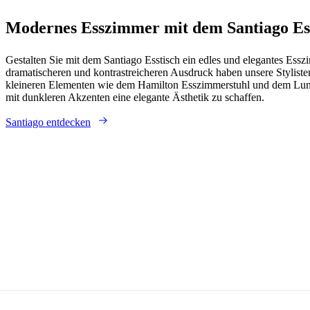
Modernes Esszimmer mit dem Santiago Es
Gestalten Sie mit dem Santiago Esstisch ein edles und elegantes Essz
dramatischeren und kontrastreicheren Ausdruck haben unsere Styliste
kleineren Elementen wie dem Hamilton Esszimmerstuhl und dem Lund
mit dunkleren Akzenten eine elegante Ästhetik zu schaffen.
Santiago entdecken