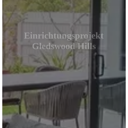
Einrichtungsprojekt
Gledswood Hills