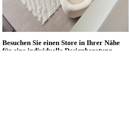
Besuchen Sie einen Store in Ihrer Nähe
für eine individuelle Designberatung
Von einer kleinen Veränderung bis hin zu einer kompletten
Umgestaltung – unser talentiertes Team steht Ihnen bei jedem Schritt
zur Seite.
Finden Sie Ihren lokalen Store