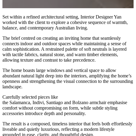
Set within a refined architectural setting, Interior Designer Yan
worked with the client to explore a cohesive sequence of warmth,
balance, and contemporary Australian living.
The brief centred on creating an inviting home that seamlessly
connects indoor and outdoor spaces while maintaining a sense of
calm sophistication. A restrained palette of soft neutrals is layered
with tactile fabrics, natural stone, and warm timber elements,
allowing texture and contrast to take precedence.
The home boasts large windows and vertical space to allow
abundant natural light deep into the interiors, amplifying the home’s
openness and strengthening the visual connection to the surrounding
landscape.
Carefully selected pieces like
the Salamanca, Indivi, Santiago and Bolzano armchair emphasise
comfort without compromising on form, while subtle styling
accessories introduce depth and personality.
The result is a composed, timeless interior that feels both effortlessly
liveable and quietly luxurious, reflecting a modern lifestyle
grounded in ease, clarity, and thoughtful design.