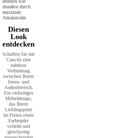
drinnen wie
draußen durch
maximale
Attraktivität.
Diesen
Look
entdecken
Schaffen Sie mit
Cancún eine
nahtlose
Verbindung
zwischen Ihrem
Innen- und
Außenbereich.
Ein vielseitiges
Möbeldesign,
das Ihrem
Lieblingsplatz
im Freien einen
Farbtupfer
verleiht und
gleichzeitig
ansprechenden